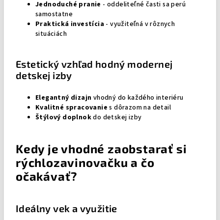
Jednoduché pranie
- oddeliteľné časti sa perú
samostatne
Praktická investícia
- využiteľná v rôznych
situáciách
Estetický vzhľad hodný modernej
detskej izby
Elegantný dizajn
vhodný do každého interiéru
Kvalitné spracovanie
s dôrazom na detail
Štýlový doplnok
do detskej izby
Kedy je vhodné zaobstarať si
rýchlozavinovačku a čo
očakávať?
Ideálny vek a využitie