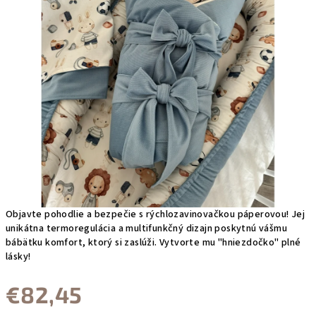
Objavte pohodlie a bezpečie s rýchlozavinovačkou páperovou! Jej
unikátna termoregulácia a multifunkčný dizajn poskytnú vášmu
bábätku komfort, ktorý si zaslúži. Vytvorte mu "hniezdočko" plné
lásky!
€82,45