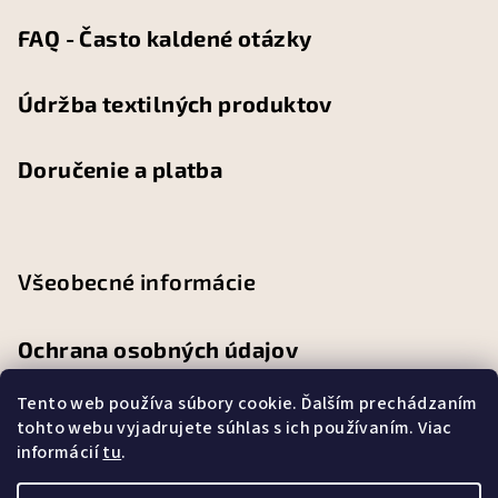
FAQ - Často kaldené otázky
Údržba textilných produktov
Doručenie a platba
Všeobecné informácie
Ochrana osobných údajov
Tento web používa súbory cookie. Ďalším prechádzaním
Obchodné podmienky
tohto webu vyjadrujete súhlas s ich používaním. Viac
informácií
tu
.
Reklamačný poriadok