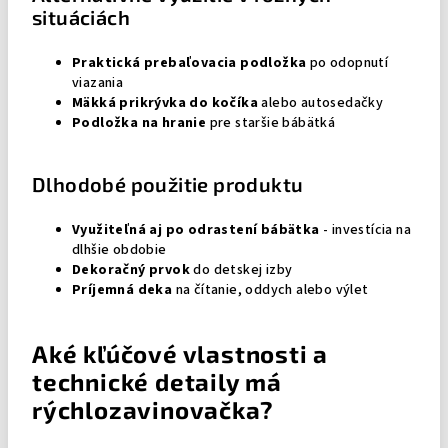
situáciách
Praktická prebaľovacia podložka
po odopnutí
viazania
Mäkká prikrývka do kočíka
alebo autosedačky
Podložka na hranie
pre staršie bábätká
Dlhodobé použitie produktu
Využiteľná aj po odrastení bábätka
- investícia na
dlhšie obdobie
Dekoračný prvok
do detskej izby
Príjemná deka
na čítanie, oddych alebo výlet
Aké kľúčové vlastnosti a
technické detaily má
rýchlozavinovačka?