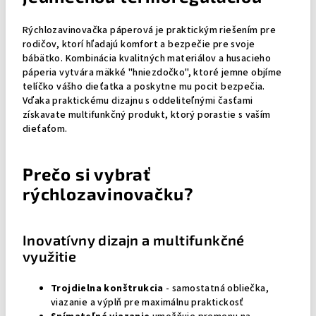
Rýchlozavinovačka páperová je praktickým riešením pre
rodičov, ktorí hľadajú komfort a bezpečie pre svoje
bábätko. Kombinácia kvalitných materiálov a husacieho
páperia vytvára mäkké "hniezdočko", ktoré jemne objíme
telíčko vášho dieťatka a poskytne mu pocit bezpečia.
Vďaka praktickému dizajnu s oddeliteľnými časťami
získavate multifunkčný produkt, ktorý porastie s vaším
dieťaťom.
Prečo si vybrať
rýchlozavinovačku?
Inovatívny dizajn a multifunkčné
využitie
Trojdielna konštrukcia
- samostatná obliečka,
viazanie a výplň pre maximálnu praktickosť