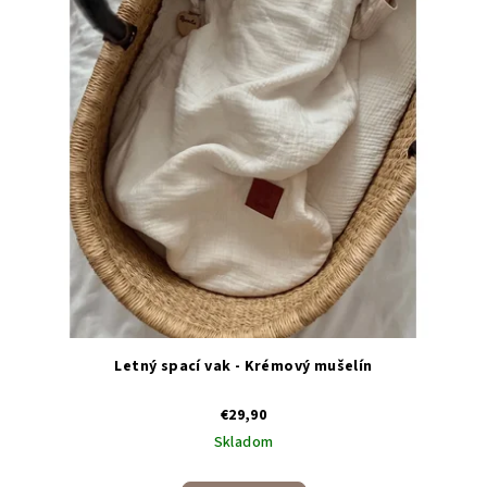
Letný spací vak - Krémový mušelín
€29,90
Skladom