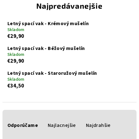
Najpredávanejšie
Letný spací vak - Krémový mušelín
Skladom
€29,90
Letný spací vak - Béžový mušelín
Skladom
€29,90
Letný spací vak - Staroružový mušelín
Skladom
€34,50
R
a
Odporúčame
Najlacnejšie
Najdrahšie
d