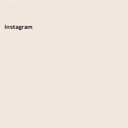
e
Instagram