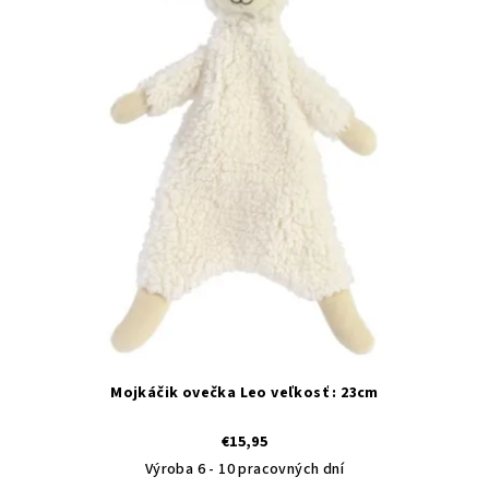
Mojkáčik ovečka Leo veľkosť : 23cm
€15,95
Výroba 6 - 10 pracovných dní