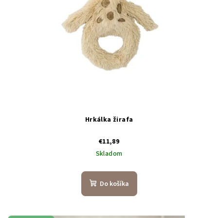
Hrkálka žirafa
€11,89
Skladom
Do košíka