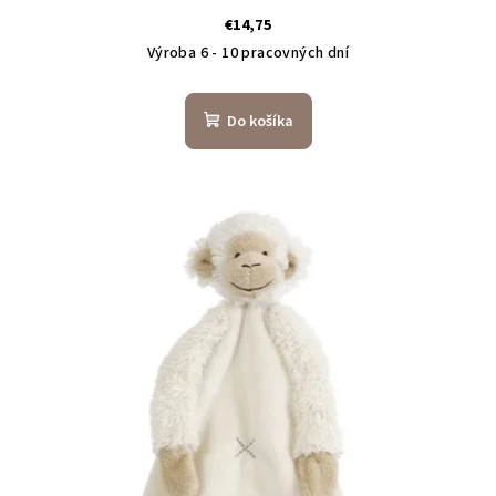
€14,75
Výroba 6 - 10 pracovných dní
Do košíka