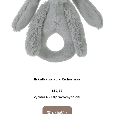
Hrkálka zajačik Richie sivá
€10,89
Výroba 6 - 10 pracovných dní
Do košíka