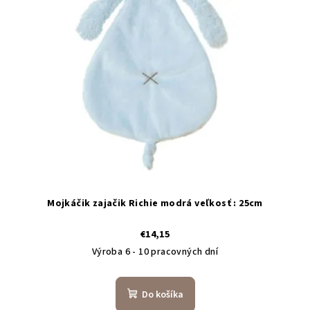
Mojkáčik zajačik Richie modrá veľkosť : 25cm
€14,15
Výroba 6 - 10 pracovných dní
Do košíka