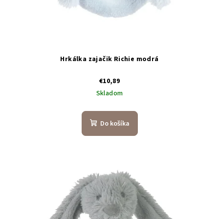
Hrkálka zajačik Richie modrá
€10,89
Skladom
Do košíka