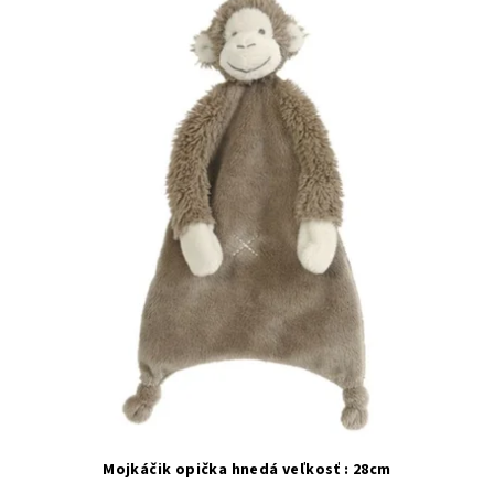
Mojkáčik opička hnedá veľkosť : 28cm