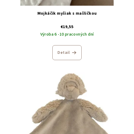
Mojkáčik myšiak s mašličkou
€19,55
Výroba 6 -10 pracovných dní
Detail