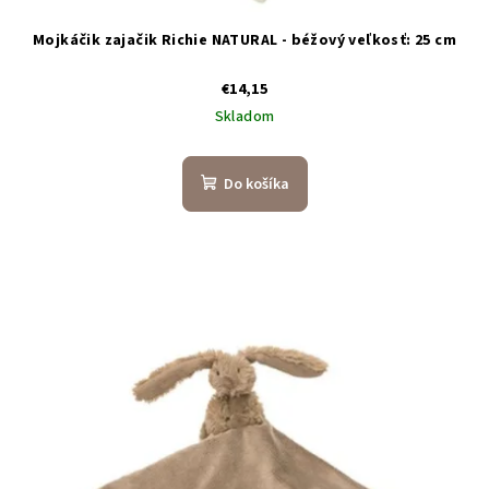
Mojkáčik zajačik Richie NATURAL - béžový veľkosť: 25 cm
€14,15
Skladom
Do košíka