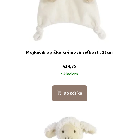
Mojkáčik opička krémová veľkosť : 28cm
€14,75
Skladom
Do košíka