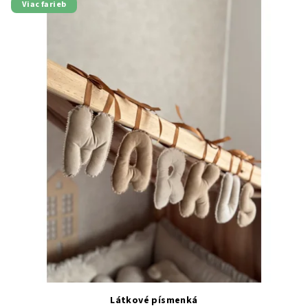
Viac farieb
Látkové písmenká