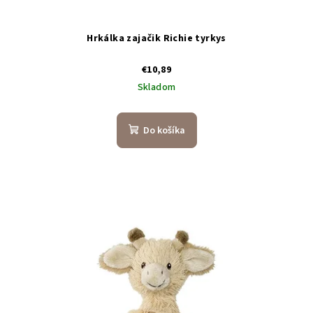
Hrkálka zajačik Richie tyrkys
€10,89
Skladom
Do košíka