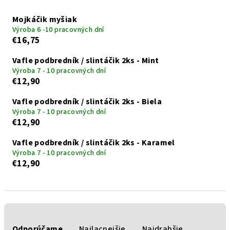
Mojkáčik myšiak
Výroba 6 -10 pracovných dní
€16,75
Vafle podbredník / slintáčik 2ks - Mint
Výroba 7 - 10 pracovných dní
€12,90
Vafle podbredník / slintáčik 2ks - Biela
Výroba 7 - 10 pracovných dní
€12,90
Vafle podbredník / slintáčik 2ks - Karamel
Výroba 7 - 10 pracovných dní
€12,90
R
a
Odporúčame
Najlacnejšie
Najdrahšie