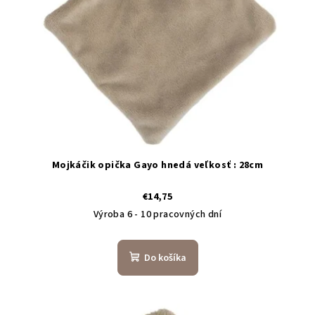
Mojkáčik opička Gayo hnedá veľkosť : 28cm
€14,75
Výroba 6 - 10 pracovných dní
Do košíka