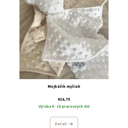
Mojkáčik myšiak
€16,75
Výroba 6 -10 pracovných dní
Detail