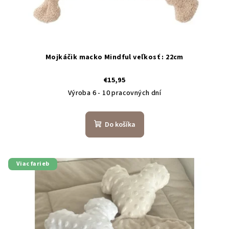
Mojkáčik macko Mindful veľkosť : 22cm
€15,95
Výroba 6 - 10 pracovných dní
Do košíka
Viac farieb