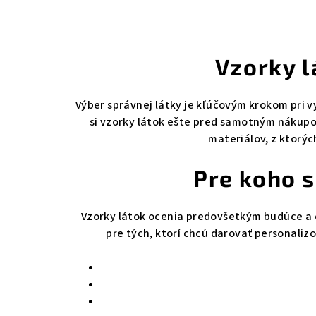
Vzorky l
Výber správnej látky je kľúčovým krokom pri 
si vzorky látok ešte pred samotným nákupo
materiálov, z ktorý
Pre koho s
Vzorky látok ocenia predovšetkým budúce a č
pre tých, ktorí chcú darovať personali