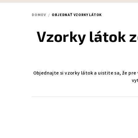
DOMOV
/
OBJEDNAŤ VZORKY LÁTOK
Vzorky látok 
Objednajte si vzorky látok a uistite sa, že p
vy