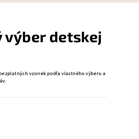
 výber detskej
0 bezplatných vzoriek podľa vlastného výberu a
áv.