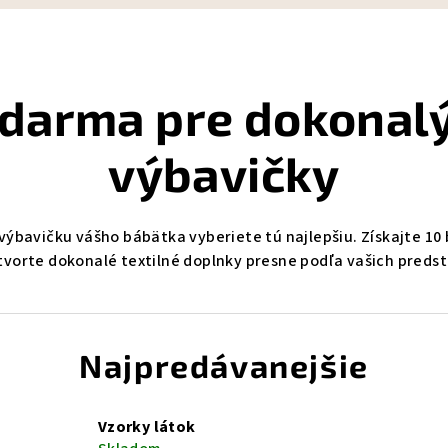
zdarma pre dokonalý
výbavičky
re výbavičku vášho bábätka vyberiete tú najlepšiu. Získajte 1
tvorte dokonalé textilné doplnky presne podľa vašich predst
Najpredávanejšie
Vzorky látok