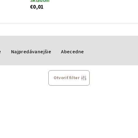
Skladom
€0,01
e
Najpredávanejšie
Abecedne
Otvoriť filter