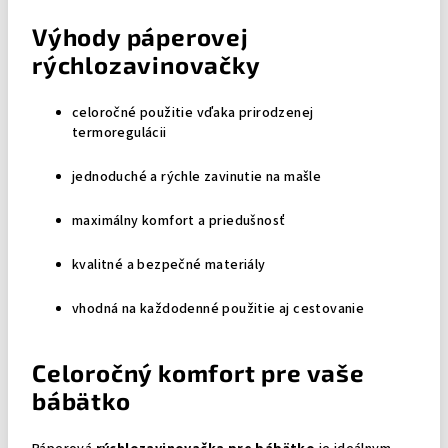
Výhody páperovej
rýchlozavinovačky
celoročné použitie vďaka prirodzenej
termoregulácii
jednoduché a rýchle zavinutie na mašle
maximálny komfort a priedušnosť
kvalitné a bezpečné materiály
vhodná na každodenné použitie aj cestovanie
Celoročný komfort pre vaše
bábätko