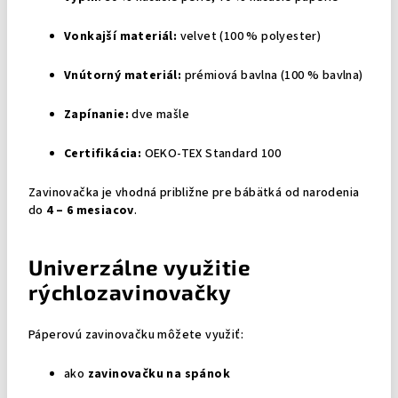
Vonkajší materiál:
velvet (100 % polyester)
Vnútorný materiál:
prémiová bavlna (100 % bavlna)
Zapínanie:
dve mašle
Certifikácia:
OEKO-TEX Standard 100
Zavinovačka je vhodná približne pre bábätká od narodenia
do
4 – 6 mesiacov
.
Univerzálne využitie
rýchlozavinovačky
Páperovú zavinovačku môžete využiť:
ako
zavinovačku na spánok