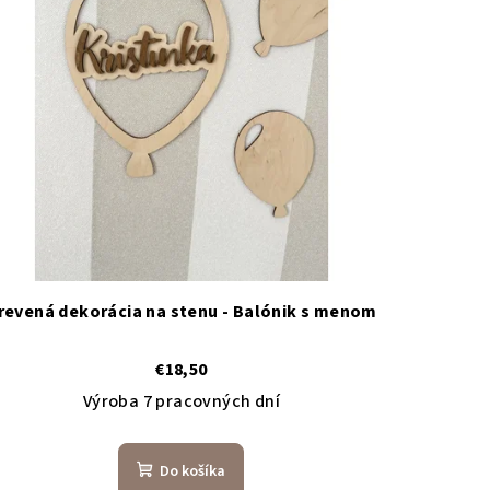
revená dekorácia na stenu - Balónik s menom
€18,50
Výroba 7 pracovných dní
Do košíka