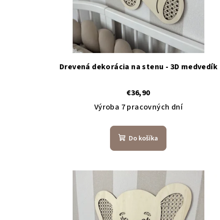
Drevená dekorácia na stenu - 3D medvedík
€36,90
Výroba 7 pracovných dní
Do košíka