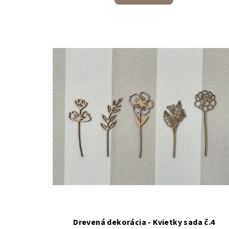
Drevená dekorácia - Kvietky sada č.4