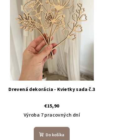
Drevená dekorácia - Kvietky sada č.3
€15,90
Výroba 7 pracovných dní
Do košíka