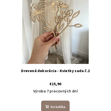
Drevená dekorácia - Kvietky sada č.2
€15,90
Výroba 7 pracovných dní
Do košíka