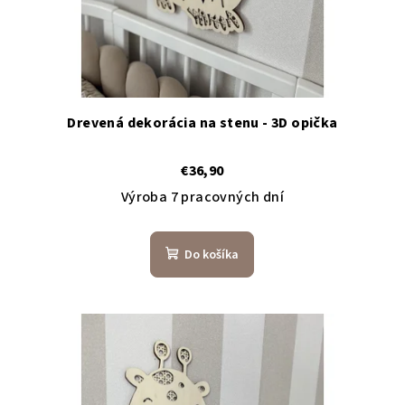
Drevená dekorácia na stenu - 3D opička
€36,90
Výroba 7 pracovných dní
Do košíka