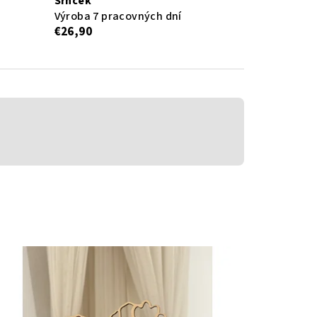
Srnček
Výroba 7 pracovných dní
€26,90