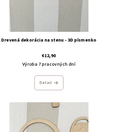
Drevená dekorácia na stenu - 3D písmenko
€12,90
Výroba 7 pracovných dní
Detail