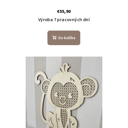
€55,90
Výroba 7 pracovných dní
Do košíka