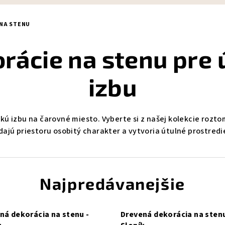
 NA STENU
rácie na stenu pre 
izbu
 izbu na čarovné miesto. Vyberte si z našej kolekcie rozto
dajú priestoru osobitý charakter a vytvoria útulné prostredi
Najpredávanejšie
ná dekorácia na stenu -
Drevená dekorácia na stenu