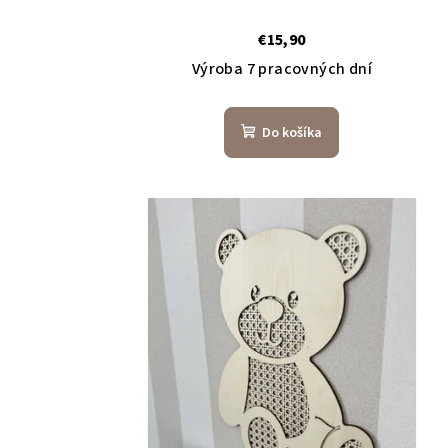
€15,90
Výroba 7 pracovných dní
Do košíka