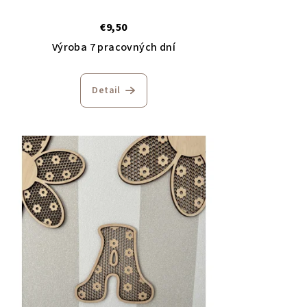
€9,50
Výroba 7 pracovných dní
Detail