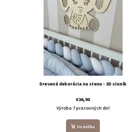
Drevená dekorácia na stenu - 3D sloník
€36,90
Výroba 7 pracovných dní
Do košíka