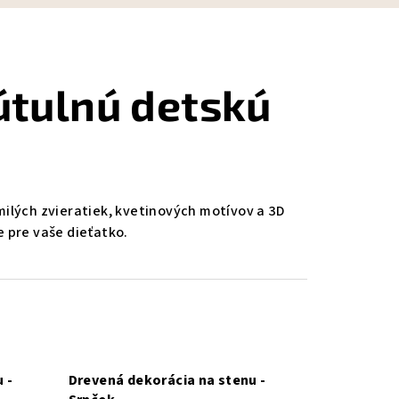
útulnú detskú
milých zvieratiek, kvetinových motívov a 3D
e pre vaše dieťatko.
 -
Drevená dekorácia na stenu -