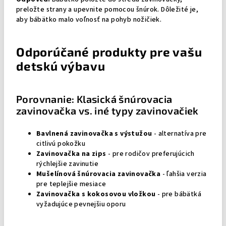
preložte strany a upevnite pomocou šnúrok. Dôležité je,
aby bábätko malo voľnosť na pohyb nožičiek.
Odporúčané produkty pre vašu
detskú výbavu
Porovnanie: Klasická šnúrovacia
zavinovačka vs. iné typy zavinovačiek
Bavlnená zavinovačka s výstužou
- alternatíva pre
citlivú pokožku
Zavinovačka na zips
- pre rodičov preferujúcich
rýchlejšie zavinutie
Mušelínová šnúrovacia zavinovačka
- ľahšia verzia
pre teplejšie mesiace
Zavinovačka s kokosovou vložkou
- pre bábätká
vyžadujúce pevnejšiu oporu