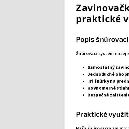
Zavinovačk
praktické v
Popis šnúrovaci
Šnúrovací systém našej z
Samostatný zavino
Jednoduché obopn
Tri šnúrky na predn
Rovnomerné stiah
Bezpečné zaisteni
Praktické využi
Naša šnúrovacia zavinov