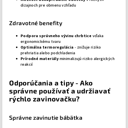
dizajnoch pre obmenu vzhľadu
Zdravotné benefity
Podpora správneho vývinu chrbtice
vďaka
ergonomickému tvaru
Optimálna termoregulácia
- znižuje riziko
prehriatia alebo podchladenia
Prírodné materiály
minimalizujú riziko alergických
reakcií
Odporúčania a tipy - Ako
správne používať a udržiavať
rýchlo zavinovačku?
Správne zavinutie bábätka