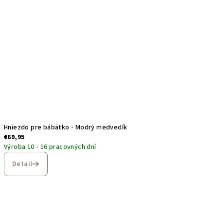
Hniezdo pre bábätko - Modrý medvedík
€69,95
Výroba 10 - 16 pracovných dní
Detail