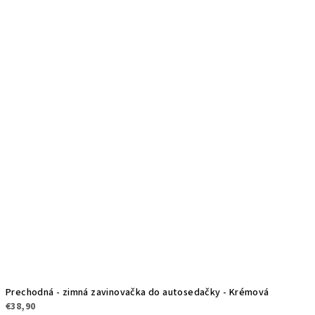
Prechodná - zimná zavinovačka do autosedačky - Krémová
€38,90