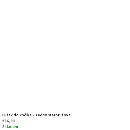
Fusak do kočíka - Teddy staroružová
€66,90
Skladom