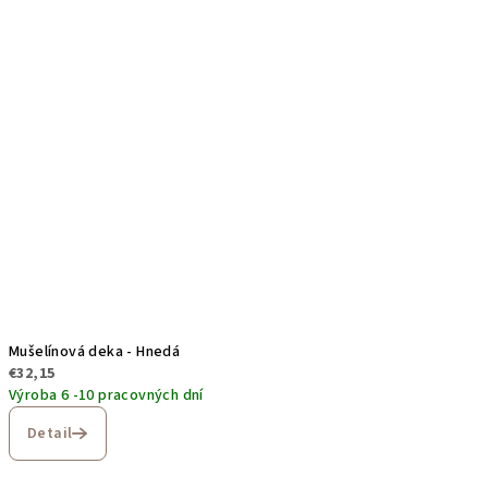
Mušelínová deka - Hnedá
€32,15
Výroba 6 -10 pracovných dní
Detail