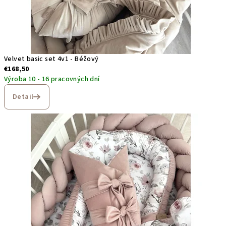
Velvet basic set 4v1 - Béžový
€168,50
Výroba 10 - 16 pracovných dní
Detail