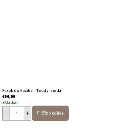
Fusak do kočíka - Teddy hnedá
€66,90
Skladom
−
+
Do košíka