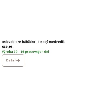
Hniezdo pre bábätko - Hnedý medvedík
€69,95
Výroba 10 - 16 pracovných dní
Detail