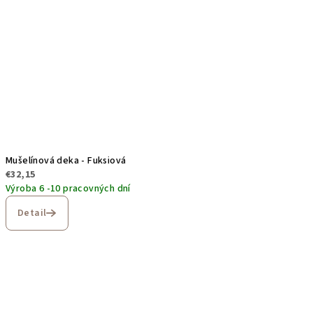
Mušelínová deka - Fuksiová
€32,15
Výroba 6 -10 pracovných dní
Detail