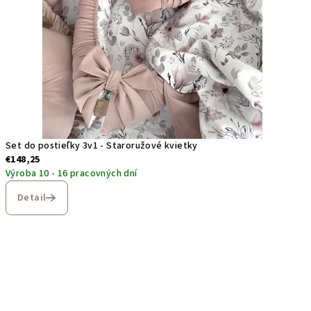
Set do postieľky 3v1 - Staroružové kvietky
€148,25
Výroba 10 - 16 pracovných dní
Detail