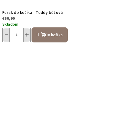
Fusak do kočíka - Teddy béžová
€66,90
Skladom
−
+
Do košíka