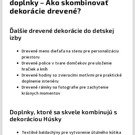
doplnky – Ako skombinovať
dekorácie drevené?
Ďalšie drevené dekorácie do detskej
izby
Drevené meno dieťaťa na stenu pre personalizáciu
priestoru
Drevené police v tvare domčekov pre uloženie
hračiek a kníh
Drevené hodiny so zvieracími motívmi pre praktické
doplnenie interiéru
Drevené rámiky na fotografie pre zachytenie
krásnych momentov
Doplnky, ktoré sa skvele kombinujú s
dekoráciou Húsky
Textilné baldachýny pre vytvorenie útulného kútika