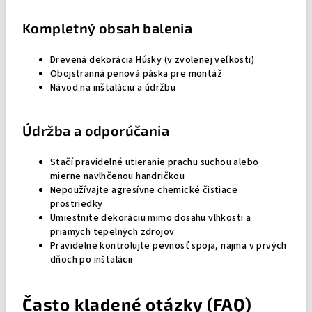
Kompletný obsah balenia
Drevená dekorácia Húsky (v zvolenej veľkosti)
Obojstranná penová páska pre montáž
Návod na inštaláciu a údržbu
Údržba a odporúčania
Stačí pravidelné utieranie prachu suchou alebo
mierne navlhčenou handričkou
Nepoužívajte agresívne chemické čistiace
prostriedky
Umiestnite dekoráciu mimo dosahu vlhkosti a
priamych tepelných zdrojov
Pravidelne kontrolujte pevnosť spoja, najmä v prvých
dňoch po inštalácii
Často kladené otázky (FAQ)