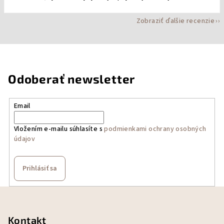
Zobraziť ďalšie recenzie
Odoberať newsletter
Email
Vložením e-mailu súhlasíte s
podmienkami ochrany osobných
údajov
Prihlásiť sa
Z
á
p
Kontakt