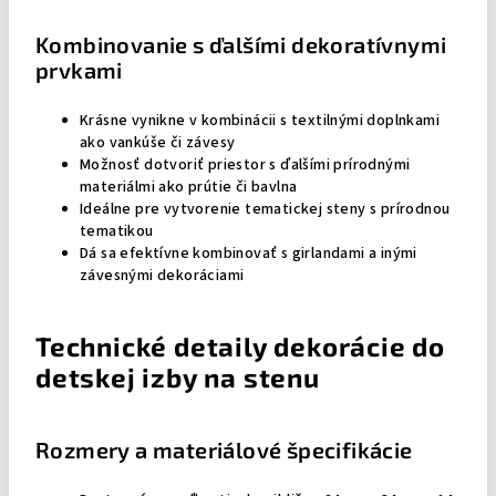
Kombinovanie s ďalšími dekoratívnymi
prvkami
Krásne vynikne v kombinácii s textilnými doplnkami
ako vankúše či závesy
Možnosť dotvoriť priestor s ďalšími prírodnými
materiálmi ako prútie či bavlna
Ideálne pre vytvorenie tematickej steny s prírodnou
tematikou
Dá sa efektívne kombinovať s girlandami a inými
závesnými dekoráciami
Technické detaily dekorácie do
detskej izby na stenu
Rozmery a materiálové špecifikácie