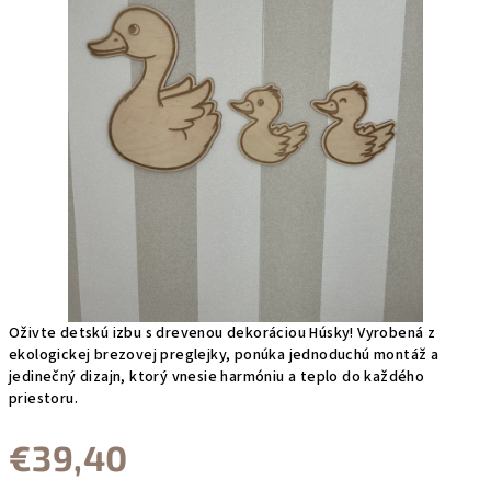
Oživte detskú izbu s drevenou dekoráciou Húsky! Vyrobená z
ekologickej brezovej preglejky, ponúka jednoduchú montáž a
jedinečný dizajn, ktorý vnesie harmóniu a teplo do každého
priestoru.
€39,40