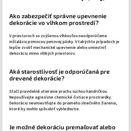
Ako zabezpečiť správne upevnenie
dekorácie vo vlhkom prostredí?
V priestoroch so zvýšenou vlhkosťou neodporúčame
inštaláciu pomocou penovej pásky. V takýchto prípadoch je
lepšie zvoliť mechanické upevnenie alebo umiestniť
dekoráciu mimo vlhkých priestorov.
Aká starostlivosť je odporúčaná pre
drevené dekorácie?
Stačí pravidelné utieranie prachu suchou handričkou.
Nepoužívajte agresívne chemické čistiace prostriedky.
Dekoráciu neumiestňujte do priameho slnečného žiarenia,
ktoré by mohlo spôsobiť vyblednutie.
Je možné dekoráciu premaľovať alebo