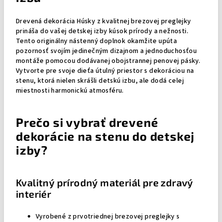
Drevená dekorácia Húsky z kvalitnej brezovej preglejky
prináša do vašej detskej izby kúsok prírody a nežnosti.
Tento originálny nástenný doplnok okamžite upúta
pozornosť svojím jedinečným dizajnom a jednoduchosťou
montáže pomocou dodávanej obojstrannej penovej pásky.
Vytvorte pre svoje dieťa útulný priestor s dekoráciou na
stenu, ktorá nielen skrášli detskú izbu, ale dodá celej
miestnosti harmonickú atmosféru.
Prečo si vybrať drevené
dekorácie na stenu do detskej
izby?
Kvalitný prírodný materiál pre zdravý
interiér
Vyrobené z prvotriednej brezovej preglejky s