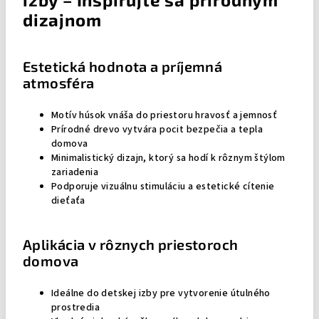
dizajnom
Estetická hodnota a príjemná
atmosféra
Motív húsok vnáša do priestoru hravosť a jemnosť
Prírodné drevo vytvára pocit bezpečia a tepla
domova
Minimalistický dizajn, ktorý sa hodí k rôznym štýlom
zariadenia
Podporuje vizuálnu stimuláciu a estetické cítenie
dieťaťa
Aplikácia v rôznych priestoroch
domova
Ideálne do detskej izby pre vytvorenie útulného
prostredia