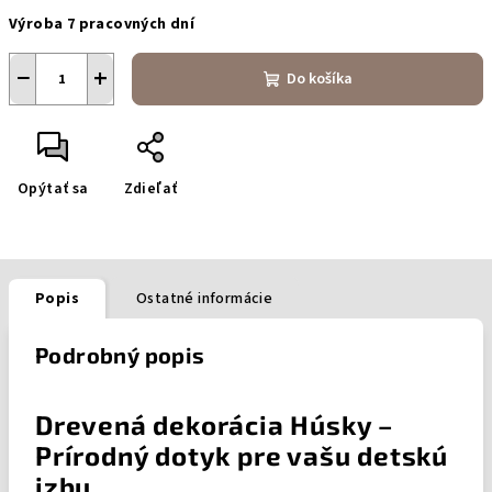
Jednotková
Výroba 7 pracovných dní
cena:
−
+
Do košíka
Opýtať sa
Zdieľať
Popis
Ostatné informácie
Podrobný popis
Drevená dekorácia Húsky –
Prírodný dotyk pre vašu detskú
izbu