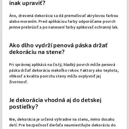
inak upraviť?
Áno, drevená dekorácia sa dá premaľovať akrylovou farbou
alebo morením. Pred aplikáciou farby odporúčame povrch
jemne prebrúsiť a po nanesení farby aplikovať ochranný lak.
Ako dlho vydrží penová páska držať
dekoráciu na stene?
Pri správnej aplikácii na čistý, hladký povrch môže penová
páska držať dekoráciu niekoľko rokov. Faktory ako teplota,
vlhkosť a kvalita povrchu steny môžu ovplyvniť jej
životnosť.
Je dekorácia vhodná aj do detskej
postieľky?
Nie, dekorácia je určená výhradne na stenu, mimo dosahu
detí. Pre bezpečnosť dieťaťa neumiestňujte dekoráciu do