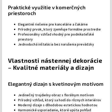
Praktické využitie v komerčných
priestoroch
Elegantné riešenie pre kancelárie a čakárne
Prírodný prvok, ktorý zjemňuje formálne prostredie
Profesionálny vzhľad vhodný pre podnikateľské
priestory
Jednoduchá inštalácia bez narušenia prevádzky
Vlastnosti nástennej dekorácie
– Kvalitné materiály a dizajn
Elegantný dizajn s kvetinovým motívom
Jedinečný trojdielny obraz s florálnym motívom
Prírodný vzhľad, ktorý sa hodí do rôznych interiérov
Moderný dizajn s dlhodobou estetickou hodnotou
Harmonické usporiadanie, ktoré upúta pohľad