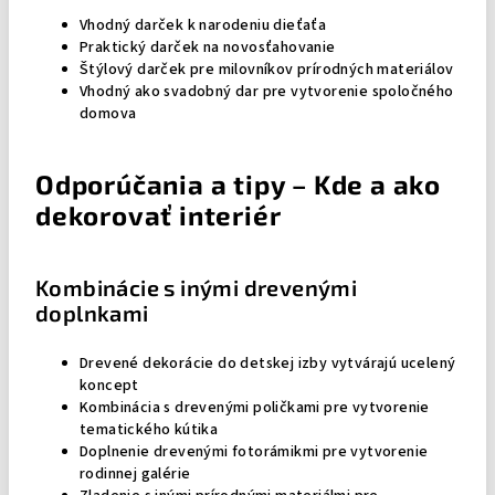
Vhodný darček k narodeniu dieťaťa
Praktický darček na novosťahovanie
Štýlový darček pre milovníkov prírodných materiálov
Vhodný ako svadobný dar pre vytvorenie spoločného
domova
Odporúčania a tipy – Kde a ako
dekorovať interiér
Kombinácie s inými drevenými
doplnkami
Drevené dekorácie do detskej izby vytvárajú ucelený
koncept
Kombinácia s drevenými poličkami pre vytvorenie
tematického kútika
Doplnenie drevenými fotorámikmi pre vytvorenie
rodinnej galérie