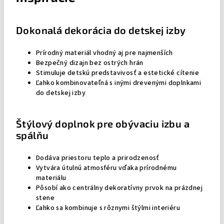
Dokonalá dekorácia do detskej izby
Prírodný materiál vhodný aj pre najmenších
Bezpečný dizajn bez ostrých hrán
Stimuluje detskú predstavivosť a estetické cítenie
Ľahko kombinovateľná s inými drevenými doplnkami
do detskej izby
Štýlový doplnok pre obývaciu izbu a
spálňu
Dodáva priestoru teplo a prirodzenosť
Vytvára útulnú atmosféru vďaka prírodnému
materiálu
Pôsobí ako centrálny dekoratívny prvok na prázdnej
stene
Ľahko sa kombinuje s rôznymi štýlmi interiéru