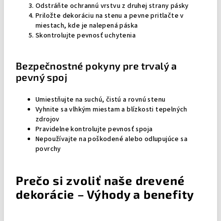
Odstráňte ochrannú vrstvu z druhej strany pásky
Priložte dekoráciu na stenu a pevne pritlačte v
miestach, kde je nalepená páska
Skontrolujte pevnosť uchytenia
Bezpečnostné pokyny pre trvalý a
pevný spoj
Umiestňujte na suchú, čistú a rovnú stenu
Vyhnite sa vlhkým miestam a blízkosti tepelných
zdrojov
Pravidelne kontrolujte pevnosť spoja
Nepoužívajte na poškodené alebo odlupujúce sa
povrchy
Prečo si zvoliť naše drevené
dekorácie – Výhody a benefity