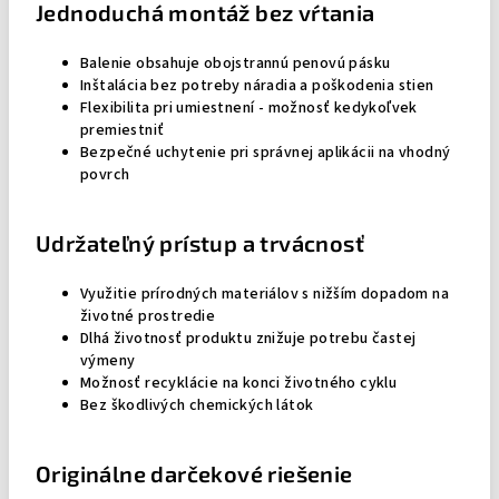
Jednoduchá montáž bez vŕtania
Balenie obsahuje obojstrannú penovú pásku
Inštalácia bez potreby náradia a poškodenia stien
Flexibilita pri umiestnení - možnosť kedykoľvek
premiestniť
Bezpečné uchytenie pri správnej aplikácii na vhodný
povrch
Udržateľný prístup a trvácnosť
Využitie prírodných materiálov s nižším dopadom na
životné prostredie
Dlhá životnosť produktu znižuje potrebu častej
výmeny
Možnosť recyklácie na konci životného cyklu
Bez škodlivých chemických látok
Originálne darčekové riešenie