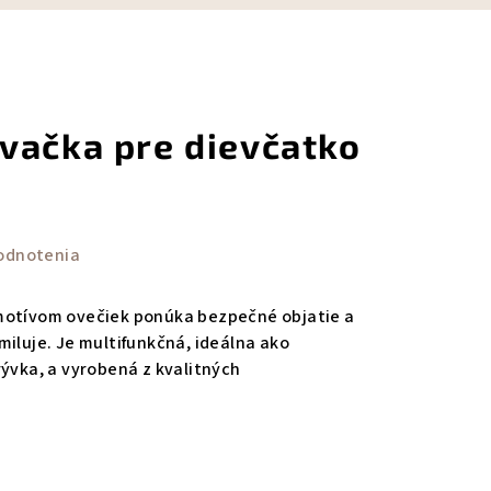
vačka pre dievčatko
odnotenia
motívom ovečiek ponúka bezpečné objatie a
miluje. Je multifunkčná, ideálna ako
rývka, a vyrobená z kvalitných