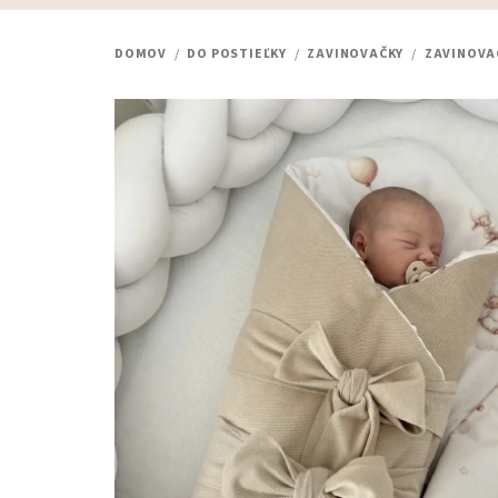
DOMOV
/
DO POSTIEĽKY
/
ZAVINOVAČKY
/
ZAVINOVA