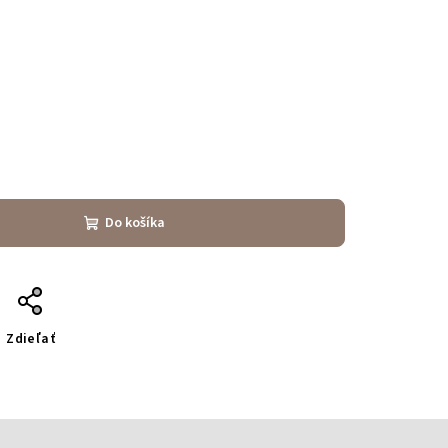
Do košíka
Zdieľať