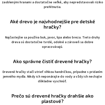
zaoblenými hranami a dostatočne veľké, aby nepredstavovali riziko
prehltnutia.
Aké drevo je najvhodnejšie pre detské
hračky?
Najčastejšie sa používa buk, javor, lipa alebo breza. Tieto druhy
dreva sú dostatočne tvrdé, odolné a zároveň sa dobre
opracovávajú.
Ako správne čistiť drevené hračky?
Drevené hračky stačí utrieť vlhkou handričkou, prípadne s pridaním
jemného mydla. Nikdy ich neponárajte do vody a vždy ich nechajte
dôkladne vyschnúť.
Prečo sú drevené hračky drahšie ako
plastové?