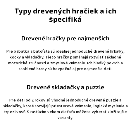
Typy drevených hračiek a ich
špecifiká
Drevené hračky pre najmenších
Pre bábätká a batoľatá sú ideálne jednoduché drevené hrkálky,
kocky a vkladačky. Tieto hračky pomáhajú rozvíjať základné
motorické zručnosti a zmyslové vnímanie. Ich hladký povrch a
zaoblené hrany sú bezpečné aj pre najmenšie deti.
Drevené skladačky a puzzle
Pre deti od 2 rokov sú vhodné jednoduché drevené puzzle a
skladačky, ktoré rozvíjajú priestorové vnímanie, logické myslenie a
trpezlivosť. S rastúcim vekom dieťaťa môžete vyberať zložitejšie
varianty.