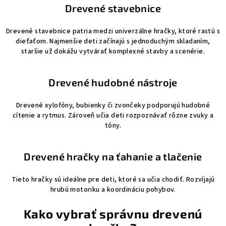
Drevené stavebnice
Drevené stavebnice patria medzi univerzálne hračky, ktoré rastú s
dieťaťom. Najmenšie deti začínajú s jednoduchým skladaním,
staršie už dokážu vytvárať komplexné stavby a scenérie.
Drevené hudobné nástroje
Drevené xylofóny, bubienky či zvončeky podporujú hudobné
cítenie a rytmus. Zároveň učia deti rozpoznávať rôzne zvuky a
tóny.
Drevené hračky na ťahanie a tlačenie
Tieto hračky sú ideálne pre deti, ktoré sa učia chodiť. Rozvíjajú
hrubú motoriku a koordináciu pohybov.
Kako vybrať správnu drevenú