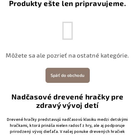
Produkty ešte len pripravujeme.
Môžete sa ale pozrieť na ostatné kategórie.
Späť do obchodu
Nadčasové drevené hračky pre
zdravý vývoj detí
Drevené hračky predstavujú nadčasovú klasiku medzi detskými
hračkami, ktorá prináša nielen radosť z hry, ale aj podporuje
prirodzený vývoj dieťaťa. V našej ponuke drevených hračiek