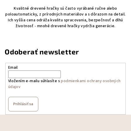
Kvalitné drevené hračky sú často vyrábané ručne alebo
poloautomaticky, z prírodných materiálov a s dôrazom na detail.
Ich vyššia cena odráža kvalitu spracovania, bezpečnosť a dlhú
životnosť - mnohé drevené hračky vydržia generácie.
Odoberať newsletter
Email
Vložením e-mailu súhlasíte s
podmienkami ochrany osobných
údajov
Prihlásiť sa
Z
á