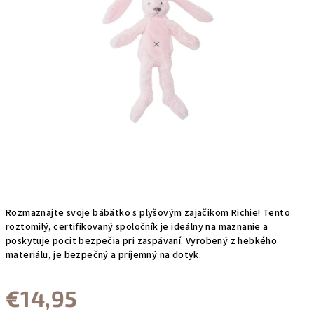
Rozmaznajte svoje bábätko s plyšovým zajačikom Richie! Tento
roztomilý, certifikovaný spoločník je ideálny na maznanie a
poskytuje pocit bezpečia pri zaspávaní. Vyrobený z hebkého
materiálu, je bezpečný a príjemný na dotyk.
€14,95