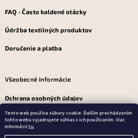
FAQ - Často kaldené otázky
Údržba textilných produktov
Doručenie a platba
Všeobecné informácie
Ochrana osobných údajov
Tento web používa súbory cookie. Ďalším prechádzaním
Obchodné podmienky
tohto webu vyjadrujete súhlas s ich používaním. Viac
informácií
tu
.
Reklamačný poriadok