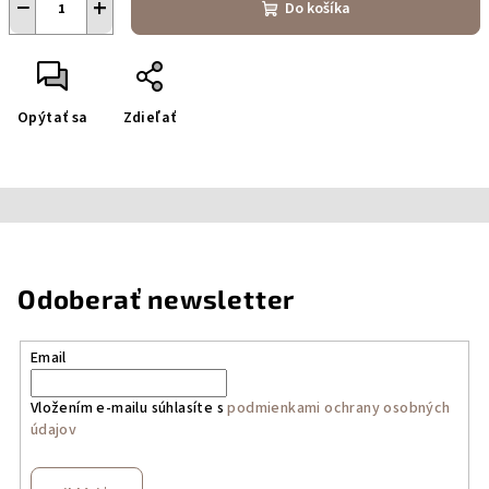
−
+
Do košíka
Opýtať sa
Zdieľať
Odoberať newsletter
Email
Vložením e-mailu súhlasíte s
podmienkami ochrany osobných
údajov