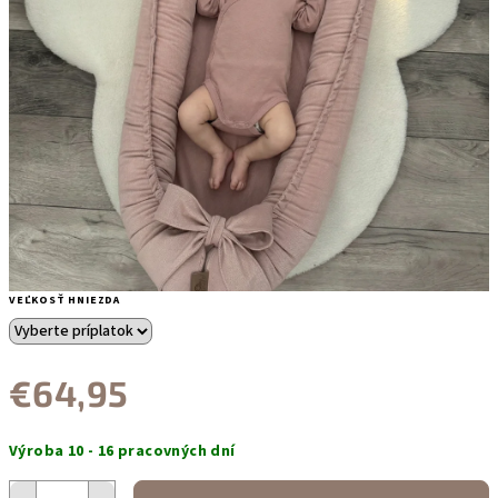
VEĽKOSŤ HNIEZDA
€64,95
Jednotková
Výroba 10 - 16 pracovných dní
cena: