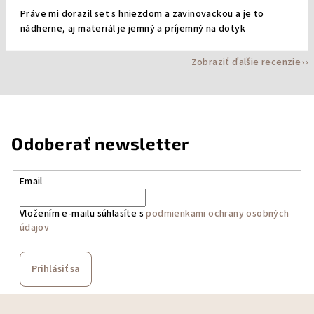
Práve mi dorazil set s hniezdom a zavinovackou a je to
nádherne, aj materiál je jemný a príjemný na dotyk
Zobraziť ďalšie recenzie
Odoberať newsletter
Email
Vložením e-mailu súhlasíte s
podmienkami ochrany osobných
údajov
Prihlásiť sa
Z