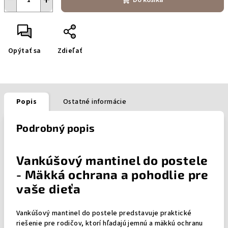
Do košíka
Opýtať sa
Zdieľať
Popis
Ostatné informácie
Podrobný popis
Vankúšový mantinel do postele
- Mäkká ochrana a pohodlie pre
vaše dieťa
Vankúšový mantinel do postele predstavuje praktické
riešenie pre rodičov, ktorí hľadajú jemnú a mäkkú ochranu