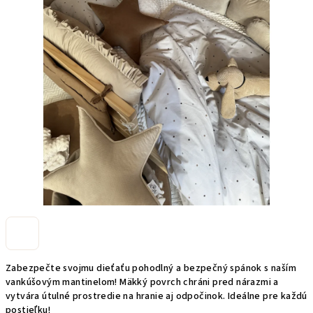
Zabezpečte svojmu dieťaťu pohodlný a bezpečný spánok s naším
vankúšovým mantinelom! Mäkký povrch chráni pred nárazmi a
vytvára útulné prostredie na hranie aj odpočinok. Ideálne pre každú
postieľku!