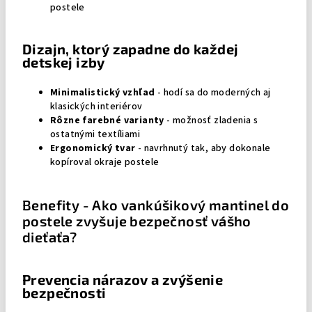
postele
Dizajn, ktorý zapadne do každej
detskej izby
Minimalistický vzhľad
- hodí sa do moderných aj
klasických interiérov
Rôzne farebné varianty
- možnosť zladenia s
ostatnými textíliami
Ergonomický tvar
- navrhnutý tak, aby dokonale
kopíroval okraje postele
Benefity - Ako vankúšikový mantinel do
postele zvyšuje bezpečnosť vášho
dieťaťa?
Prevencia nárazov a zvýšenie
bezpečnosti