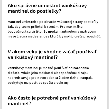
Ako správne umiestniť vankúšový
mantinel do postieľky?
Mantinel umiestnite po obvode vnútornej strany postieľky
tak, aby tesne priliehal k stenám. Pre maximálnu
bezpečnosť sa uistite, že medzi mantinelom a matracom
nie je žiadna medzera, cez ktorú by mohlo dieťa prepadnúť.
V akom veku je vhodné začať používať
vankúšový mantinel?
Vankúšový mantinel je možné používať od narodenia
dieťaťa. Vďaka jeho mäkkosti a bezpečnému dizajnu
nepredstavuje pre novorodenca žiadne riziko, naopak,
poskytuje mu pocit bezpečia a ochrany.
Ako často je potrebné prať vankúšový
mantinel?