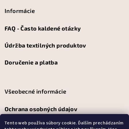
Informácie
FAQ - Často kaldené otázky
Údržba textilných produktov
Doručenie a platba
Všeobecné informácie
Ochrana osobných údajov
Tento web používa súbory cookie. Ďalším prechádzaním
Obchodné podmienky