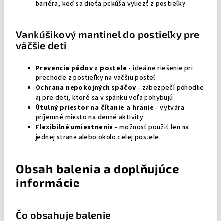
bariéra, keď sa dieťa pokúša vyliezť z postieľky
Vankúšikový mantinel do postieľky pre
väčšie deti
Prevencia pádov z postele
- ideálne riešenie pri
prechode z postieľky na väčšiu posteľ
Ochrana nepokojných spáčov
- zabezpečí pohodlie
aj pre deti, ktoré sa v spánku veľa pohybujú
Útulný priestor na čítanie a hranie
- vytvára
príjemné miesto na denné aktivity
Flexibilné umiestnenie
- možnosť použiť len na
jednej strane alebo okolo celej postele
Obsah balenia a doplňujúce
informácie
Čo obsahuje balenie