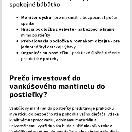
spokojné bábätko
Monitor dychu
- pre maximálnu bezpečnosť počas
spánku
Hracia podložka z velvetu
- na bezpečné hranie
mimo postieľky
Prebaľovacia podložka v rovnakom dizajne
- pre
jednotný štýl detskej výbavy
Organizér na postieľku
- praktické úložné riešenie
pre detské potreby
Prečo investovať do
vankúšového mantinelu do
postieľky?
Vankúšový mantinel do postieľky predstavuje praktickú
investíciu do bezpečnosti a pohodlia vášho dieťaťa. Vďaka
kvalitnému spracovaniu, odolnému materiálu a
univerzálnemu využitiu vám bude slúžiť niekoľko rokov.