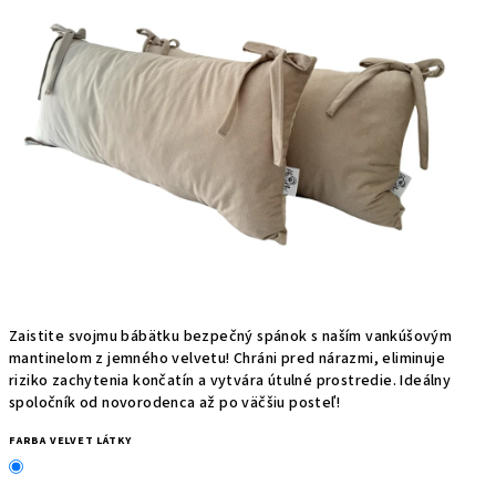
Zaistite svojmu bábätku bezpečný spánok s naším vankúšovým
mantinelom z jemného velvetu! Chráni pred nárazmi, eliminuje
riziko zachytenia končatín a vytvára útulné prostredie. Ideálny
spoločník od novorodenca až po väčšiu posteľ!
FARBA VELVET LÁTKY