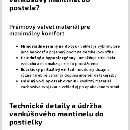
postele?
Prémiový velvet materiál pre
maximálny komfort
Mimoriadne jemný na dotyk
- velvet je vybraný pre
jeho hebkosť a príjemný pocit na detskej pokožke
Priedušný a hypoalergénny
- umožňuje cirkuláciu
vzduchu a minimalizuje riziko podráždenia
Esteticky príťažlivý vzhľad
- moderný dizajn a
rôzne farebné varianty doplnia interiér detskej izby
Odolný voči opotrebovaniu
- kvalitný materiál
zachováva svoj tvar a vzhľad aj po opakovanom praní
Technické detaily a údržba
vankúšového mantinelu do
postieľky