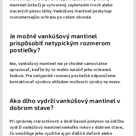
mantinel (vrkoč) je vytvorený zapletaním troch alebo
viacerých pásov látky. Vankúšový mantinel poskytuje
rovnomernejšiu ochranu po celom obvode.
Je možné vankúšový mantinel
prispôsobiť netypickým rozmerom
postieľky?
Nie, vankúšový mantinel nie je vhodné samostatne
upravovať, keďže by to mohlo narušiť jeho ochrannú
funkciu. Pre netypické rozmery postieľok odporúčame
kontaktovať výrobcu ohľadom možnosti výroby na mieru.
Ako dlho vydrží vankúšový mantinel v
dobrom stave?
Pri správnej starostlivosti a dodržiavaní pokynov na údržbu
vydrží vankúšový mantinel niekoľko rokov v dobrom stave,
čo umožňuje jeho využitie aj pri ďalších deťoch alebo