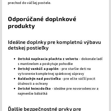
prechod do väčšej postele.
Odporúčané doplnkové
produkty
Ideálne doplnky pre kompletnú výbavu
detskej postieľky
Detská napínacia plachta z velvetu
- dokonale ladí
s mantinelom a poskytuje pohodlie
Detský vankúš a paplón
- pre staršie deti na
vytvorenie kompletnej spánkovej súpravy
Baldachýn nad postieľku
- pre ešte väčší pocit
útulnosti a ochrany
Detské hniezdočko
- ideálne pre novorodencov a
najmenšie bábätká
Ďalšie bezpečnostné prvky pre