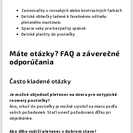
Zavinovačky v rovnakých alebo kontrastných farbách
Detské obliečky ladené k farebnému odtieňu
pleteného mantinelu
Spacie vaky pre bezpečný spánok
Detské plachty do postieľky
Máte otázky? FAQ a záverečné
odporúčania
Často kladené otázky
Je možné objednať pletenec na mieru pre netypické
rozmery postieľky?
Áno, vrkoč do postieľky je možné vyrobiť na mieru podľa
vašich požiadaviek. Stačí uviesť požadovanú dĺžku pri
objednávke.
Ako dlho vydrží pletenec v dobrom stave?