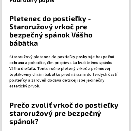
Pletenec do postieľky -
Staroružový vrkoč pre
bezpečný spánok Vášho
bábätka
Staroružový pletenec do postieľky poskytuje bezpečnú
ochranu a pohodlie, čím prispieva ku kvalitnému spánku
Vášho dieťaťa. Tento ručne pletený vrkoč z prémiovej
teplákoviny chráni bábätko pred nárazmi do tvrdých častí
postieľky a zároveň dodáva detskej izbe jedinečný
estetický prvok.
Prečo zvoliť vrkoč do postieľky
staroružový pre bezpečný
spánok?