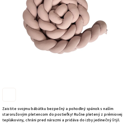
Zaistite svojmu bábätku bezpečný a pohodlný spánok s naším
staroružovým pletencom do postieľky! Ručne pletený z prémiovej
teplákoviny, chráni pred nárazmi a pridáva do izby jedinečný štýl.