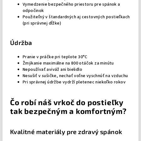
Vymedzenie bezpečného priestoru pre spánok a
odpočinok
Použiteľný v štandardných aj cestovných postieľkach
(pri správnej dĺžke)
Údržba
Pranie v práčke pri teplote 30°C
Žmýkanie maximálne na 800 otáčok za minútu
Nepoužívať aviváž ani bielidlo
Nesušiť v sušičke, nechať voľne vyschnúť na vzduchu
Pri správnej údržbe vydrží pletenec niekoľko rokov
Čo robí náš vrkoč do postieľky
tak bezpečným a komfortným?
Kvalitné materiály pre zdravý spánok