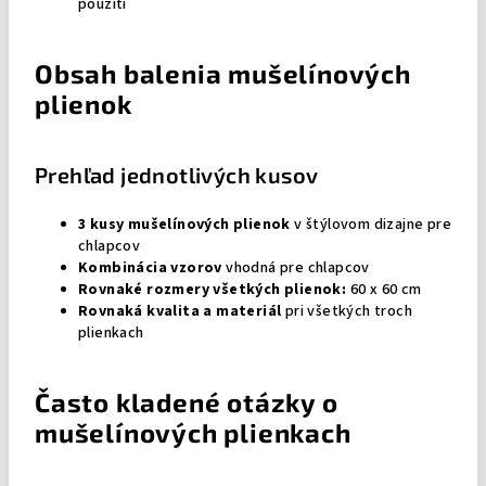
použití
Obsah balenia mušelínových
plienok
Prehľad jednotlivých kusov
3 kusy mušelínových plienok
v štýlovom dizajne pre
chlapcov
Kombinácia vzorov
vhodná pre chlapcov
Rovnaké rozmery všetkých plienok:
60 x 60 cm
Rovnaká kvalita a materiál
pri všetkých troch
plienkach
Často kladené otázky o
mušelínových plienkach