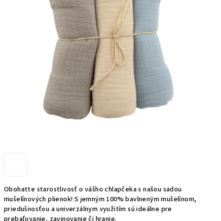
Obohatte starostlivosť o vášho chlapčeka s našou sadou
mušelínových plienok! S jemným 100% bavlneným mušelínom,
priedušnosťou a univerzálnym využitím sú ideálne pre
prebaľovanie, zavinovanie či hranie.