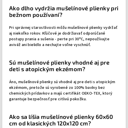
Ako dlho vydržia mušelínové plienky pri
bežnom používaní?
Pri správnej starostlivosti môžu mušelínové plienky vydržať
aj niekoľko rokov. Kľúčové je dodržiavať odporúčané
postupy prania a sušenia - perte pri 30°C, nepoužívajte
aviváž ani bielidlo a nechajte voľne vyschnúť.
Sú mušelínové plienky vhodné aj pre
deti s atopickým ekzémom?
Áno, mušelínové plienky sú vhodné aj pre deti s atopickým
ekzémom, pretože sú vyrobené zo 100% bavlny bez
chemických prídavkov a majú certifikát OEKO-TEX, ktorý
garantuje bezpečnosť pre citlivú pokožku.
Ako sa líšia mušelínové plienky 60x60
cm od klasických 120x120 cm?