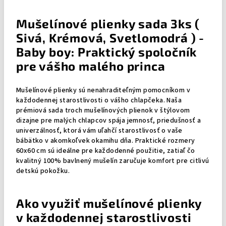
Mušelínové plienky sada 3ks (
Sivá, Krémová, Svetlomodrá ) -
Baby boy: Praktický spoločník
pre vášho malého princa
Mušelínové plienky sú nenahraditeľným pomocníkom v
každodennej starostlivosti o vášho chlapčeka. Naša
prémiová sada troch mušelínových plienok v štýlovom
dizajne pre malých chlapcov spája jemnosť, priedušnosť a
univerzálnosť, ktorá vám uľahčí starostlivosť o vaše
bábätko v akomkoľvek okamihu dňa. Praktické rozmery
60x60 cm sú ideálne pre každodenné použitie, zatiaľ čo
kvalitný 100% bavlnený mušelín zaručuje komfort pre citlivú
detskú pokožku.
Ako využiť mušelínové plienky
v každodennej starostlivosti