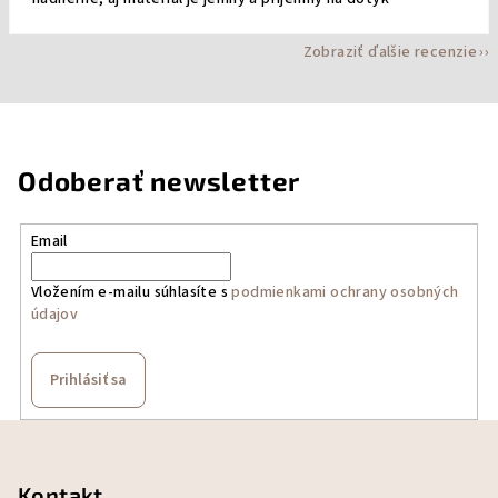
Zobraziť ďalšie recenzie
Odoberať newsletter
Email
Vložením e-mailu súhlasíte s
podmienkami ochrany osobných
údajov
Prihlásiť sa
Z
á
p
Kontakt