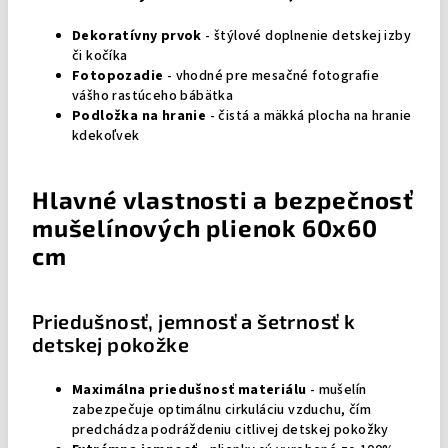
Dekoratívny prvok
- štýlové doplnenie detskej izby
či kočíka
Fotopozadie
- vhodné pre mesačné fotografie
vášho rastúceho bábätka
Podložka na hranie
- čistá a mäkká plocha na hranie
kdekoľvek
Hlavné vlastnosti a bezpečnosť
mušelínových plienok 60x60
cm
Priedušnosť, jemnosť a šetrnosť k
detskej pokožke
Maximálna priedušnosť materiálu
- mušelín
zabezpečuje optimálnu cirkuláciu vzduchu, čím
predchádza podráždeniu citlivej detskej pokožky