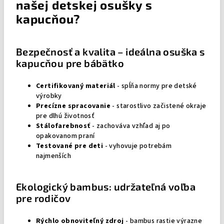
našej detskej osušky s
kapucňou?
Bezpečnosť a kvalita – ideálna osuška s
kapucňou pre bábätko
Certifikovaný materiál
- spĺňa normy pre detské
výrobky
Precízne spracovanie
- starostlivo začistené okraje
pre dlhú životnosť
Stálofarebnosť
- zachováva vzhľad aj po
opakovanom praní
Testované pre deti
- vyhovuje potrebám
najmenších
Ekologický bambus: udržateľná voľba
pre rodičov
Rýchlo obnoviteľný zdroj
- bambus rastie výrazne