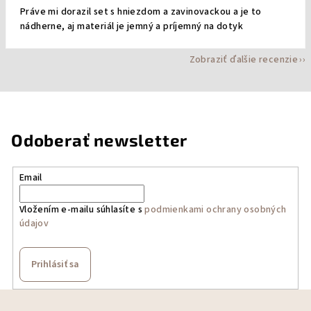
Práve mi dorazil set s hniezdom a zavinovackou a je to
nádherne, aj materiál je jemný a príjemný na dotyk
Zobraziť ďalšie recenzie
Odoberať newsletter
Email
Vložením e-mailu súhlasíte s
podmienkami ochrany osobných
údajov
Prihlásiť sa
Z