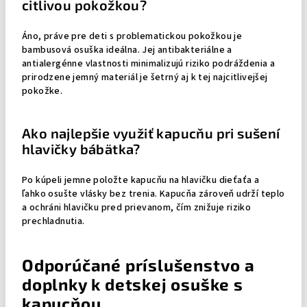
citlivou pokožkou?
Áno, práve pre deti s problematickou pokožkou je
bambusová osuška ideálna. Jej antibakteriálne a
antialergénne vlastnosti minimalizujú riziko podráždenia a
prirodzene jemný materiál je šetrný aj k tej najcitlivejšej
pokožke.
Ako najlepšie využiť kapucňu pri sušení
hlavičky bábätka?
Po kúpeli jemne položte kapucňu na hlavičku dieťaťa a
ľahko osušte vlásky bez trenia. Kapucňa zároveň udrží teplo
a ochráni hlavičku pred prievanom, čím znižuje riziko
prechladnutia.
Odporúčané príslušenstvo a
doplnky k detskej osuške s
kapucňou