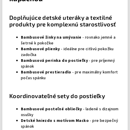
Doplňujúce detské uteráky a textilné
produkty pre komplexnú starostlivosť
Bambusové žinky na umývanie
- rovnako jemné a
šetrné k pokožke
Bambusové plienky
- ideálne pre citlivú pokožku
zadočka
Bambusová perinka do postieľky
- pre príjemný
spánok
Bambusové prestieradlo
- pre maximálny komfort
počas spánku
Koordinovateľné sety do postieľky
Bambusové posteľné obliečky
- ladené s dizajnom
osušky
Detské hniezdo s motívom Macko
- pre bezpečný
spánok