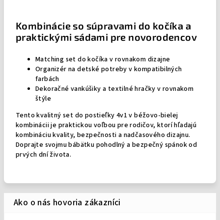
Kombinácie so súpravami do kočíka a
praktickými sádami pre novorodencov
Matching set do kočíka v rovnakom dizajne
Organizér na detské potreby v kompatibilných
farbách
Dekoračné vankúšiky a textilné hračky v rovnakom
štýle
Tento kvalitný set do postieľky 4v1 v béžovo-bielej
kombinácii je praktickou voľbou pre rodičov, ktorí hľadajú
kombináciu kvality, bezpečnosti a nadčasového dizajnu.
Doprajte svojmu bábätku pohodlný a bezpečný spánok od
prvých dní života.