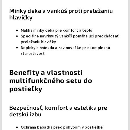
Minky deka a vankúš proti preležaniu
hlavičky
Mäkká minky deka pre komfort a teplo
Špeciálne navrhnutý vankúš pomáhajúci predchádzať
preležaniu hlavičky
Doplnky k hniezdu a zavinovačke pre komplexnú
starostlivosť
Benefity a vlastnosti
multifunkčného setu do
postieľky
Bezpečnosť, komfort a estetika pre
detskú izbu
Ochrana bábätka pred pohybom v postieľke