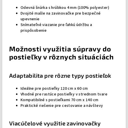
Odevná šnúrka s hrúbkou 4 mm (100% polyester)
Dvojité mašle na zavinovačke pre bezpečné
upevnenie
Snímateľné viazanie pre ľahkú údržbu a
prispôsobenie
Možnosti využitia súpravy do
postieľky v rôznych situáciách
Adaptabilita pre rôzne typy postieľok
Ideálne pre postieľky 120 cm x 60 cm
Vhodné pre rastúce postieľky v strednom tvare
Kompatibilné s postieľkami 70 cm x 140 cm
Praktické riešenie pre cestovanie a návštevy
Viacúčelové využitie zavinovačky