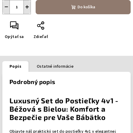
−
+
Do košíka
Opýtať sa
Zdieľať
Popis
Ostatné informácie
Podrobný popis
Luxusný Set do Postieľky 4v1 -
Béžová s Bielou: Komfort a
Bezpečie pre Vaše Bábätko
Objavte náš praktický set do postieľky 4v1 v elegantnej