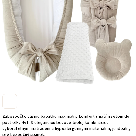
Zabezpečte vášmu bábätku maximálny komfort s naším setom do
postieľky 4v1! S eleganciou béžovo-bielej kombinácie,
vyberateľným matracom a hypoalergénnymi materiálmi, je ideálny
pre bezpečný spánok.