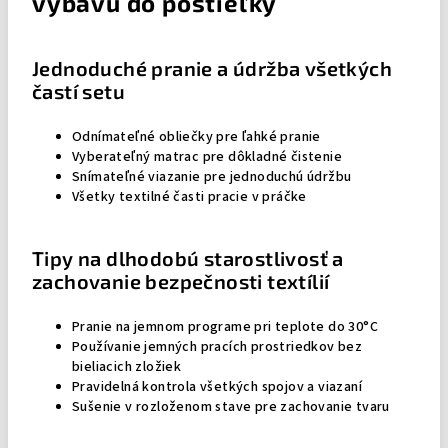
výbavu do postieľky
Jednoduché pranie a údržba všetkých
častí setu
Odnímateľné obliečky pre ľahké pranie
Vyberateľný matrac pre dôkladné čistenie
Snímateľné viazanie pre jednoduchú údržbu
Všetky textilné časti pracie v práčke
Tipy na dlhodobú starostlivosť a
zachovanie bezpečnosti textílií
Pranie na jemnom programe pri teplote do 30°C
Používanie jemných pracích prostriedkov bez
bieliacich zložiek
Pravidelná kontrola všetkých spojov a viazaní
Sušenie v rozloženom stave pre zachovanie tvaru